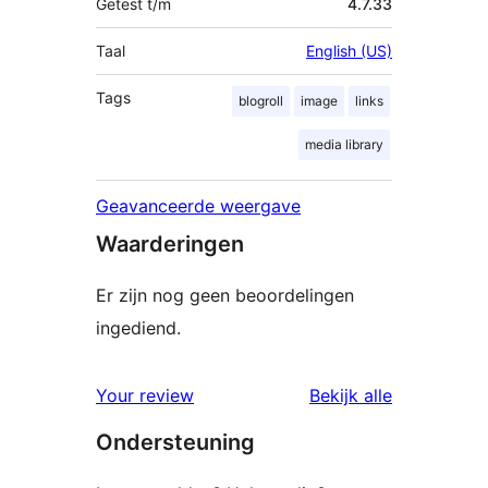
Getest t/m
4.7.33
Taal
English (US)
Tags
blogroll
image
links
media library
Geavanceerde weergave
Waarderingen
Er zijn nog geen beoordelingen
ingediend.
beoordelin
Your review
Bekijk alle
Ondersteuning