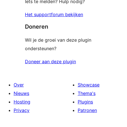
Iets te melden? Hulp nodig?
Het supportforum bekijken
Doneren
Wil je de groei van deze plugin
ondersteunen?
Doneer aan deze plugin
Over
Showcase
Nieuws
Thema's
Hosting
Plugins
Privacy
Patronen