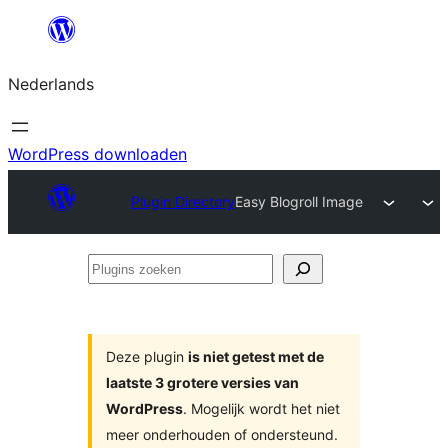
Ga
naar
Nederlands
de
inhoud
WordPress downloaden
Plugin Directory
Easy Blogroll Image
Plugins
zoeken
Deze plugin
is niet getest met de
laatste 3 grotere versies van
WordPress
. Mogelijk wordt het niet
meer onderhouden of ondersteund.