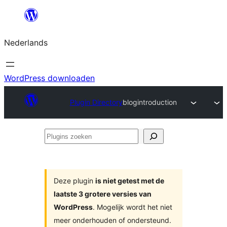
Ga
naar
Nederlands
de
inhoud
WordPress downloaden
Plugin Directory
blogintroduction
Plugins
zoeken
Deze plugin
is niet getest met de
laatste 3 grotere versies van
WordPress
. Mogelijk wordt het niet
meer onderhouden of ondersteund.