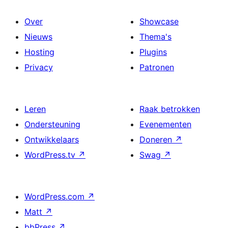
Over
Showcase
Nieuws
Thema's
Hosting
Plugins
Privacy
Patronen
Leren
Raak betrokken
Ondersteuning
Evenementen
Ontwikkelaars
Doneren
↗
WordPress.tv
↗
Swag
↗
WordPress.com
↗
Matt
↗
bbPress
↗