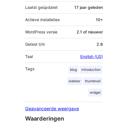
Laatst geüpdatet
17 jaar
geleden
Actieve installaties
10+
WordPress versie
2.1 of nieuwer
Getest t/m
2.8
Taal
English (US)
Tags
blog
introduction
sidebar
thumbnail
widget
Geavanceerde weergave
Waarderingen