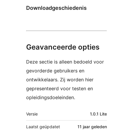
Downloadgeschiedenis
Geavanceerde opties
Deze sectie is alleen bedoeld voor
gevorderde gebruikers en
ontwikkelaars. Zij worden hier
gepresenteerd voor testen en
opleidingsdoeleinden.
Meta
Versie
1.0.1 Lite
Laatst geüpdatet
11 jaar
geleden