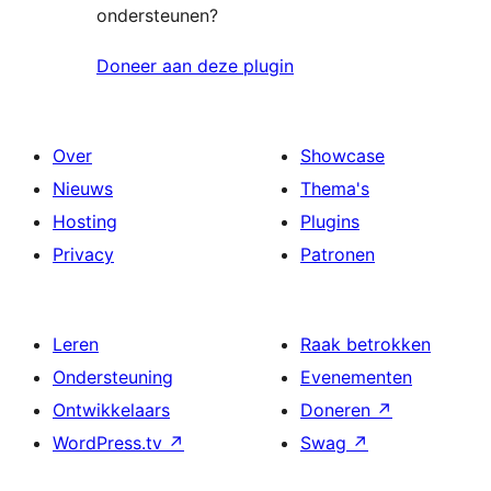
ondersteunen?
Doneer aan deze plugin
Over
Showcase
Nieuws
Thema's
Hosting
Plugins
Privacy
Patronen
Leren
Raak betrokken
Ondersteuning
Evenementen
Ontwikkelaars
Doneren
↗
WordPress.tv
↗
Swag
↗