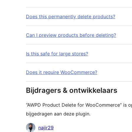
Does this permanently delete products?
Can I preview products before deleting?
Is this safe for large stores?
Does it require WooCommerce?
Bijdragers & ontwikkelaars
“AWPD Product Delete for WooCommerce” is o
bijgedragen aan deze plugin.
Bijdragers
najir29