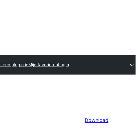
n een plugin in
Mijn favorieten
Login
Download