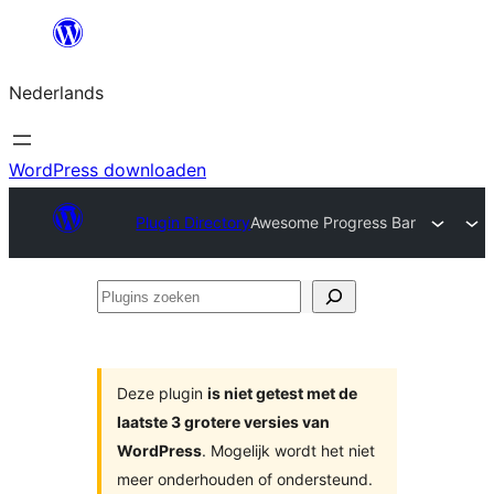
Ga
naar
Nederlands
de
inhoud
WordPress downloaden
Plugin Directory
Awesome Progress Bar
Plugins
zoeken
Deze plugin
is niet getest met de
laatste 3 grotere versies van
WordPress
. Mogelijk wordt het niet
meer onderhouden of ondersteund.