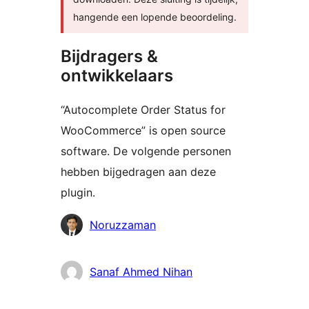
hangende een lopende beoordeling.
Bijdragers &
ontwikkelaars
“Autocomplete Order Status for
WooCommerce” is open source
software. De volgende personen
hebben bijgedragen aan deze
plugin.
Bijdragers
Noruzzaman
Sanaf Ahmed Nihan