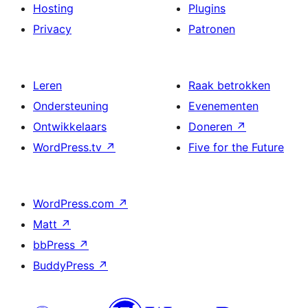
Hosting
Plugins
Privacy
Patronen
Leren
Raak betrokken
Ondersteuning
Evenementen
Ontwikkelaars
Doneren
↗
WordPress.tv
↗
Five for the Future
WordPress.com
↗
Matt
↗
bbPress
↗
BuddyPress
↗