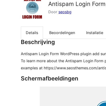
Antispam Login Form
Door
seosbg
Details
Beoordelingen
Installatie
Beschrijving
Antispam Login Form WordPress plugin add sum 
To learn more about the Antispam Login Form p
examples at https://www.seosthemes.com/anti
Schermafbeeldingen