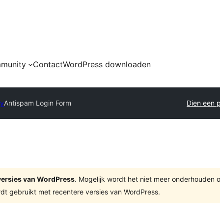
munity
Contact
WordPress downloaden
ry
Antispam Login Form
Dien een p
e versies van WordPress
. Mogelijk wordt het niet meer onderhouden 
dt gebruikt met recentere versies van WordPress.