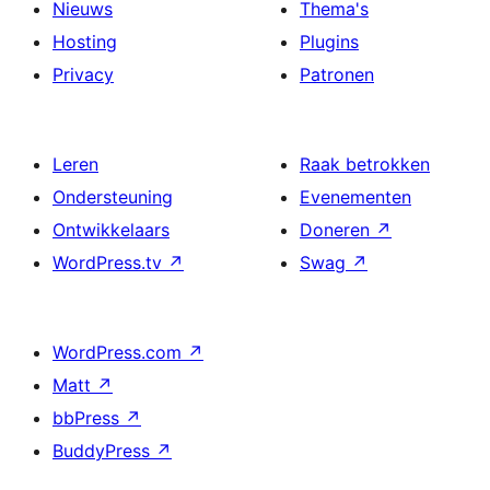
Nieuws
Thema's
Hosting
Plugins
Privacy
Patronen
Leren
Raak betrokken
Ondersteuning
Evenementen
Ontwikkelaars
Doneren
↗
WordPress.tv
↗
Swag
↗
WordPress.com
↗
Matt
↗
bbPress
↗
BuddyPress
↗