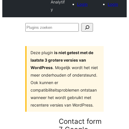
Analytif
Login
Login
y
Plugins
zoeken
Deze plugin
is niet getest met de
laatste 3 grotere versies van
WordPress
. Mogelijk wordt het niet
meer onderhouden of ondersteund.
Ook kunnen er
compatibiliteitsproblemen ontstaan
wanneer het wordt gebruikt met
recentere versies van WordPress.
Contact form