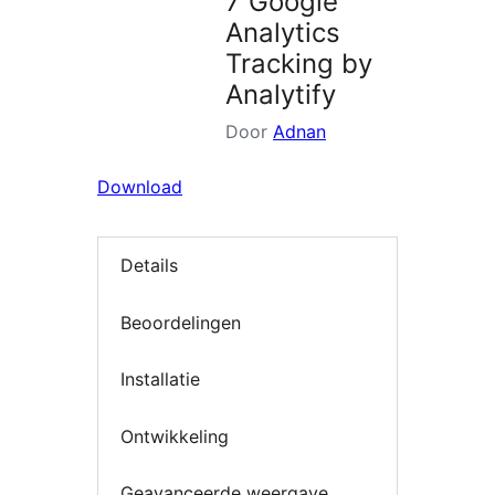
7 Google
Analytics
Tracking by
Analytify
Door
Adnan
Download
Details
Beoordelingen
Installatie
Ontwikkeling
Geavanceerde weergave