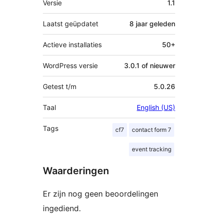
Versie
1.1
Laatst geüpdatet
8 jaar
geleden
Actieve installaties
50+
WordPress versie
3.0.1 of nieuwer
Getest t/m
5.0.26
Taal
English (US)
Tags
cf7
contact form 7
event tracking
Waarderingen
Er zijn nog geen beoordelingen
ingediend.