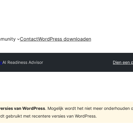
munity
Contact
WordPress downloaden
ry
AI Readiness Advisor
Dien een p
e versies van WordPress
. Mogelijk wordt het niet meer onderhouden 
dt gebruikt met recentere versies van WordPress.