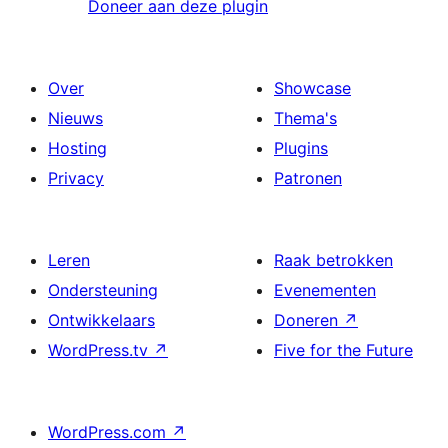
Doneer aan deze plugin
Over
Showcase
Nieuws
Thema's
Hosting
Plugins
Privacy
Patronen
Leren
Raak betrokken
Ondersteuning
Evenementen
Ontwikkelaars
Doneren
↗
WordPress.tv
↗
Five for the Future
WordPress.com
↗