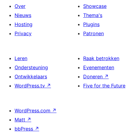
Over
Showcase
Nieuws
Thema's
Hosting
Plugins
Privacy
Patronen
Leren
Raak betrokken
Ondersteuning
Evenementen
Ontwikkelaars
Doneren
↗
WordPress.tv
↗
Five for the Future
WordPress.com
↗
Matt
↗
bbPress
↗