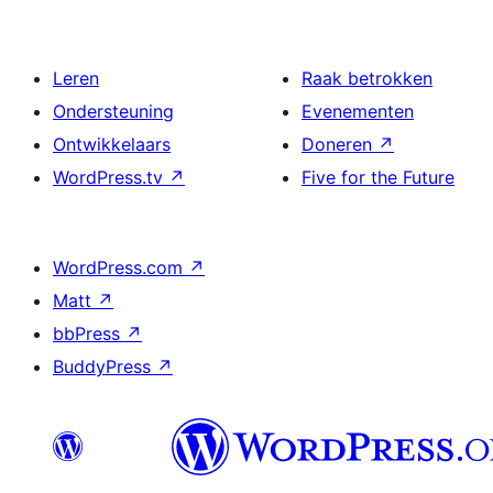
Leren
Raak betrokken
Ondersteuning
Evenementen
Ontwikkelaars
Doneren
↗
WordPress.tv
↗
Five for the Future
WordPress.com
↗
Matt
↗
bbPress
↗
BuddyPress
↗