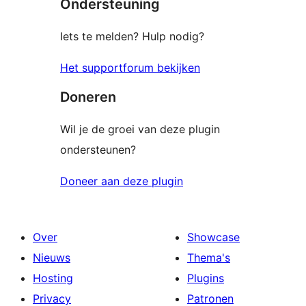
Ondersteuning
beoordelingen
Iets te melden? Hulp nodig?
Het supportforum bekijken
Doneren
Wil je de groei van deze plugin
ondersteunen?
Doneer aan deze plugin
Over
Showcase
Nieuws
Thema's
Hosting
Plugins
Privacy
Patronen