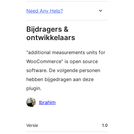
Need Any Help?
Bijdragers &
ontwikkelaars
“additional measurements units for
WooCommerce” is open source
software. De volgende personen
hebben bijgedragen aan deze
plugin.
Bijdragers
Ibrahim
Meta
Versie
1.0