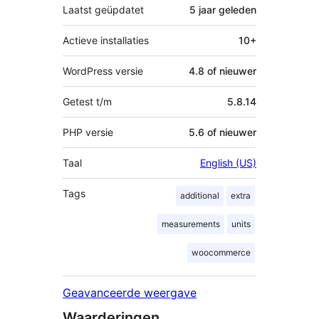
Laatst geüpdatet
5 jaar
geleden
Actieve installaties
10+
WordPress versie
4.8 of nieuwer
Getest t/m
5.8.14
PHP versie
5.6 of nieuwer
Taal
English (US)
Tags
additional
extra
measurements
units
woocommerce
Geavanceerde weergave
Waarderingen