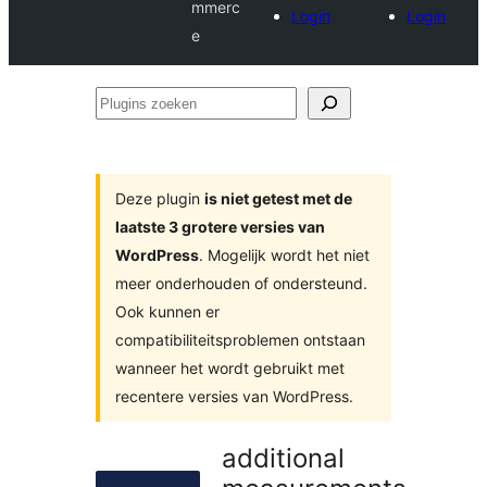
mmerc
Login
Login
e
Plugins
zoeken
Deze plugin
is niet getest met de
laatste 3 grotere versies van
WordPress
. Mogelijk wordt het niet
meer onderhouden of ondersteund.
Ook kunnen er
compatibiliteitsproblemen ontstaan
wanneer het wordt gebruikt met
recentere versies van WordPress.
additional