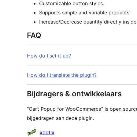
Customizable button styles.
Supports simple and variable products.
Increase/Decrease quantity directly insid
FAQ
How do I set it up?
How do I translate the plugin?
Bijdragers & ontwikkelaars
“Cart Popup for WooCommerce” is open source
bijgedragen aan deze plugin.
Bijdragers
xootix