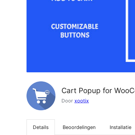
Cart Popup for Woo
Door
xootix
Details
Beoordelingen
Installatie