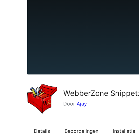
WebberZone Snippetz
Door
Ajay
Details
Beoordelingen
Installatie