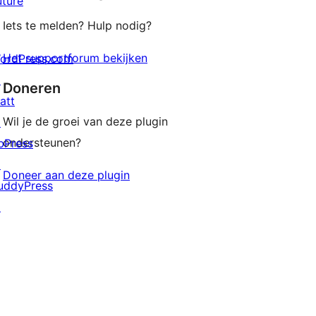
uture
Iets te melden? Hulp nodig?
Het supportforum bekijken
ordPress.com
↗
Doneren
att
Wil je de groei van deze plugin
↗
ondersteunen?
bPress
↗
Doneer aan deze plugin
uddyPress
↗