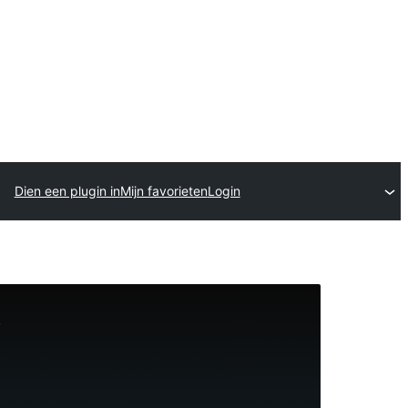
Dien een plugin in
Mijn favorieten
Login