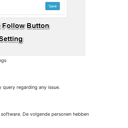
ngs
 query regarding any issue.
ce software. De volgende personen hebben