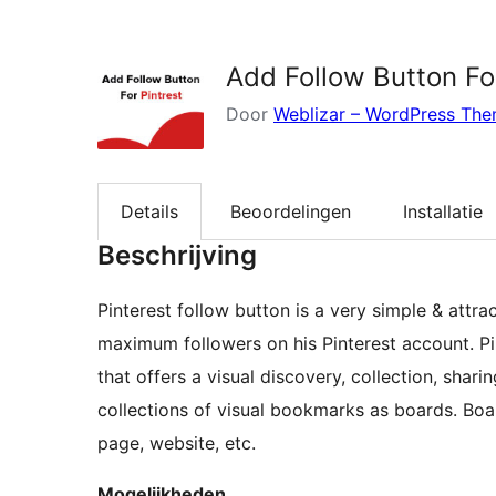
zoeken
Add Follow Button For
Door
Weblizar – WordPress The
Details
Beoordelingen
Installatie
Beschrijving
Pinterest follow button is a very simple & attra
maximum followers on his Pinterest account. P
that offers a visual discovery, collection, shar
collections of visual bookmarks as boards. Boa
page, website, etc.
Mogelijkheden