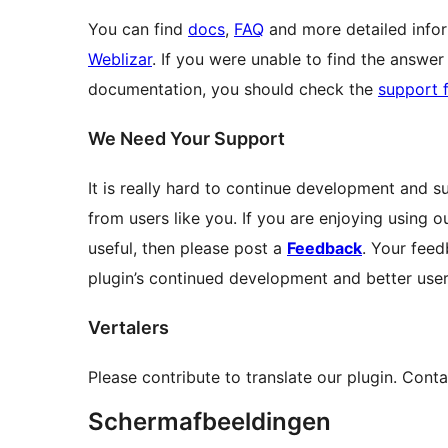
You can find
docs
,
FAQ
and more detailed infor
Weblizar
. If you were unable to find the answer
documentation, you should check the
support 
We Need Your Support
It is really hard to continue development and su
from users like you. If you are enjoying using o
useful, then please post a
Feedback
. Your feed
plugin’s continued development and better user
Vertalers
Please contribute to translate our plugin. Cont
Schermafbeeldingen