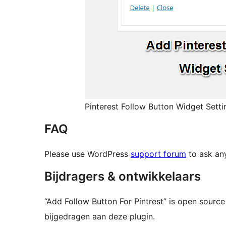
Pinterest Follow Button Widget Setti
FAQ
Please use WordPress
support forum
to ask any
Bijdragers & ontwikkelaars
“Add Follow Button For Pintrest” is open sour
bijgedragen aan deze plugin.