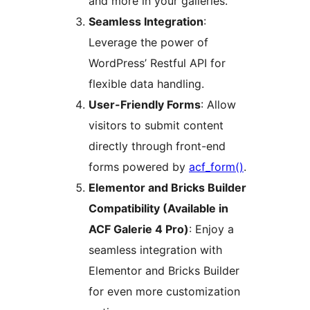
and more in your galleries.
Seamless Integration
:
Leverage the power of
WordPress’ Restful API for
flexible data handling.
User-Friendly Forms
: Allow
visitors to submit content
directly through front-end
forms powered by
acf_form()
.
Elementor and Bricks Builder
Compatibility (Available in
ACF Galerie 4 Pro)
: Enjoy a
seamless integration with
Elementor and Bricks Builder
for even more customization