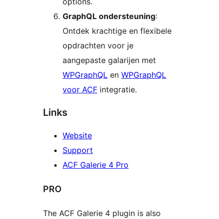
options.
GraphQL ondersteuning
:
Ontdek krachtige en flexibele
opdrachten voor je
aangepaste galarijen met
WPGraphQL
en
WPGraphQL
voor ACF
integratie.
Links
Website
Support
ACF Galerie 4 Pro
PRO
The ACF Galerie 4 plugin is also