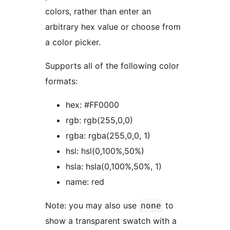
colors, rather than enter an
arbitrary hex value or choose from
a color picker.
Supports all of the following color
formats:
hex: #FF0000
rgb: rgb(255,0,0)
rgba: rgba(255,0,0, 1)
hsl: hsl(0,100%,50%)
hsla: hsla(0,100%,50%, 1)
name: red
Note: you may also use
to
none
show a transparent swatch with a