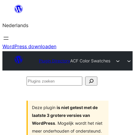
Ga
naar
Nederlands
de
inhoud
WordPress downloaden
Plugin Directory
ACF Color Swatches
Plugins
zoeken
Deze plugin
is niet getest met de
laatste 3 grotere versies van
WordPress
. Mogelijk wordt het niet
meer onderhouden of ondersteund.