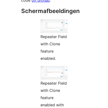
code
on Github
.
Schermafbeeldingen
Repeater Field
with Clone
feature
enabled.
Repeater Field
with Clone
feature
enabled with