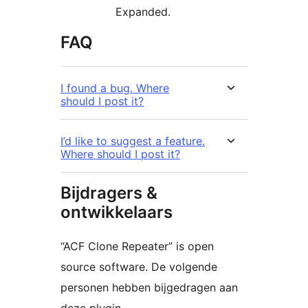
Expanded.
FAQ
I found a bug. Where
should I post it?
I’d like to suggest a feature.
Where should I post it?
Bijdragers &
ontwikkelaars
“ACF Clone Repeater” is open
source software. De volgende
personen hebben bijgedragen aan