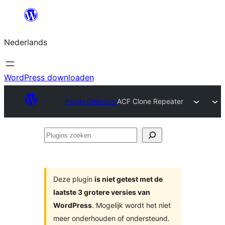
Ga
naar
Nederlands
de
inhoud
WordPress downloaden
Plugin Directory
ACF Clone Repeater
Plugins
zoeken
Deze plugin
is niet getest met de
laatste 3 grotere versies van
WordPress
. Mogelijk wordt het niet
meer onderhouden of ondersteund.