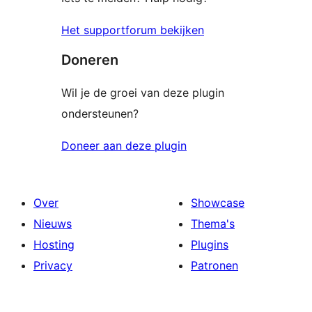
Het supportforum bekijken
Doneren
Wil je de groei van deze plugin
ondersteunen?
Doneer aan deze plugin
Over
Showcase
Nieuws
Thema's
Hosting
Plugins
Privacy
Patronen