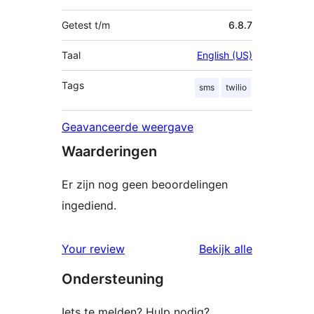
Getest t/m
6.8.7
Taal
English (US)
Tags
sms
twilio
Geavanceerde weergave
Waarderingen
Er zijn nog geen beoordelingen
ingediend.
beoordelin
Your review
Bekijk alle
Ondersteuning
Iets te melden? Hulp nodig?