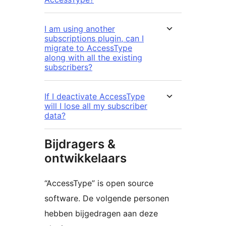
I am using another
subscriptions plugin, can I
migrate to AccessType
along with all the existing
subscribers?
If I deactivate AccessType
will I lose all my subscriber
data?
Bijdragers &
ontwikkelaars
“AccessType” is open source
software. De volgende personen
hebben bijgedragen aan deze