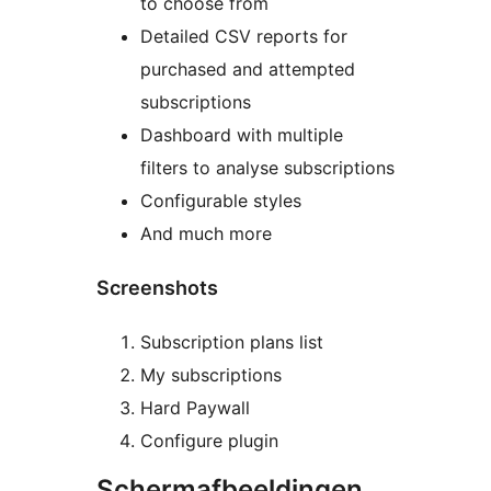
to choose from
Detailed CSV reports for
purchased and attempted
subscriptions
Dashboard with multiple
filters to analyse subscriptions
Configurable styles
And much more
Screenshots
Subscription plans list
My subscriptions
Hard Paywall
Configure plugin
Schermafbeeldingen