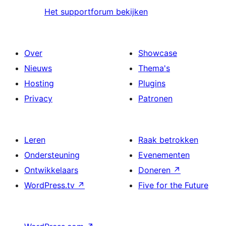
Het supportforum bekijken
Over
Showcase
Nieuws
Thema's
Hosting
Plugins
Privacy
Patronen
Leren
Raak betrokken
Ondersteuning
Evenementen
Ontwikkelaars
Doneren
↗
WordPress.tv
↗
Five for the Future