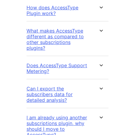
How does AccessType
Plugin work?
What makes AccessType
different as compared to
other subscriptions
plugins?
Does AccessType Support
Metering?
Can I export the
subscribers data for
detailed analysis?
I am already using another
subscriptions plugin, why
should I move to
AccessType?