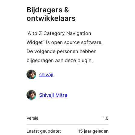
Bijdragers &
ontwikkelaars
“A to Z Category Navigation
Widget” is open source software.
De volgende personen hebben
bijgedragen aan deze plugin.
Bijdragers
shivaji
Shivaji Mitra
Meta
Versie
1.0
Laatst geüpdatet
15 jaar
geleden