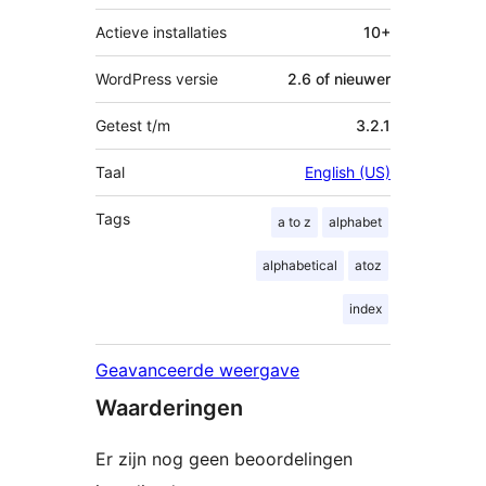
Actieve installaties
10+
WordPress versie
2.6 of nieuwer
Getest t/m
3.2.1
Taal
English (US)
Tags
a to z
alphabet
alphabetical
atoz
index
Geavanceerde weergave
Waarderingen
Er zijn nog geen beoordelingen