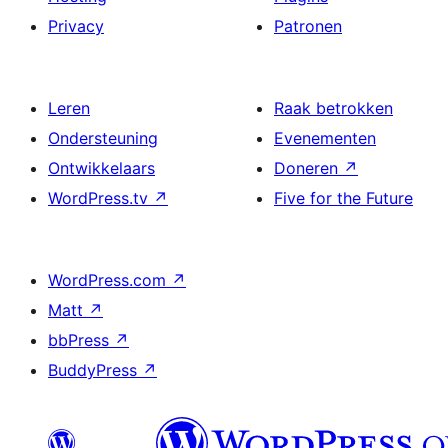
Privacy
Patronen
Leren
Raak betrokken
Ondersteuning
Evenementen
Ontwikkelaars
Doneren
↗
WordPress.tv
↗
Five for the Future
WordPress.com
↗
Matt
↗
bbPress
↗
BuddyPress
↗