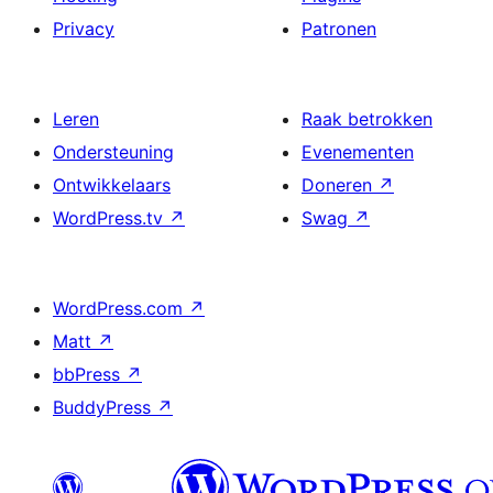
Privacy
Patronen
Leren
Raak betrokken
Ondersteuning
Evenementen
Ontwikkelaars
Doneren
↗
WordPress.tv
↗
Swag
↗
WordPress.com
↗
Matt
↗
bbPress
↗
BuddyPress
↗