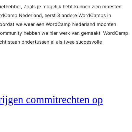
efhebber, Zoals je mogelijk hebt kunnen zien moesten
 WordCamp Nederland, eerst 3 andere WordCamps in
 voordat we weer een WordCamp Nederland mochten
 Community hebben we hier werk van gemaakt. WordCamp
t staan ondertussen al als twee succesvolle
rijgen commitrechten op