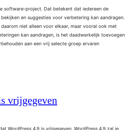
 software-project. Dat betekent dat iedereen de
bekijken en suggesties voor verbetering kan aandragen.
daarom niet alleen voor elkaar, maar vooral ook met
eteringen kan aandragen, is het daadwerkelijk toevoegen
behouden aan een vrij selecte groep ervaren
is vrijgegeven
at WordPress 4.9 is vrijgegeven. WordPress 4.9 zal je