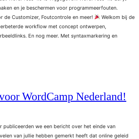
maken en je beschermen voor programmeerfouten.
or de Customizer, Foutcontrole en meer!
Welkom bij de
verbeterde workflow met concept ontwerpen,
rbeeldlinks. En nog meer. Met syntaxmarkering en
 voor WordCamp Nederland!
ar publiceerden we een bericht over het einde van
len van jullie hebben gemerkt heeft dat online geleid