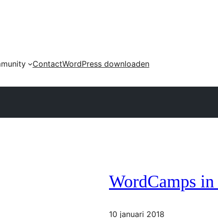
munity
Contact
WordPress downloaden
WordCamps in 
10 januari 2018