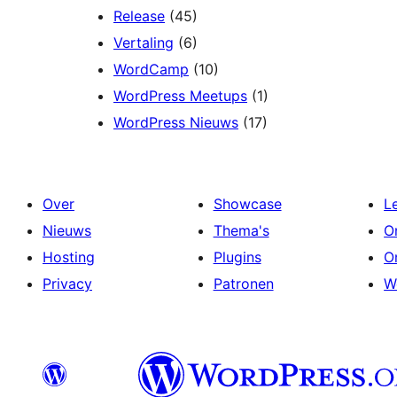
Release
(45)
Vertaling
(6)
WordCamp
(10)
WordPress Meetups
(1)
WordPress Nieuws
(17)
Over
Showcase
L
Nieuws
Thema's
O
Hosting
Plugins
O
Privacy
Patronen
W