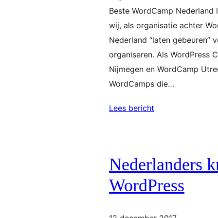
Beste WordCamp Nederland li
wij, als organisatie achter
Nederland “laten gebeuren”
organiseren. Als WordPress
Nijmegen en WordCamp Utrech
WordCamps die…
Lees bericht
Nederlanders k
WordPress
12 december 2017